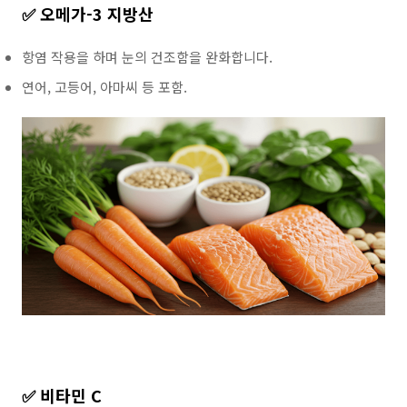
✅ 오메가-3 지방산
항염 작용을 하며 눈의 건조함을 완화합니다.
연어, 고등어, 아마씨 등 포함.
✅ 비타민 C