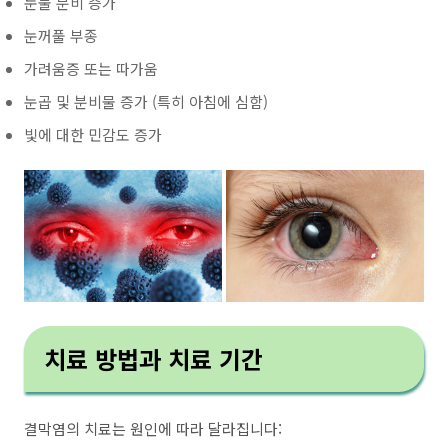
눈물 분비 증가
눈꺼풀 부종
가려움증 또는 따가움
눈곱 및 분비물 증가 (특히 아침에 심함)
빛에 대한 민감도 증가
치료 방법과 치료 기간
결막염의 치료는 원인에 따라 달라집니다: