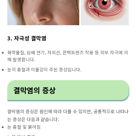
3. 자극성 결막염
화학물질, 담배 연기, 자외선, 콘택트렌즈 착용 등 외부 자극에 의
해 발생합니다.
눈의 충혈과 이물감이 주된 증상입니다.
결막염의 증상
결막염의 증상은 원인에 따라 다를 수 있지만, 공통적으로 나타나
는 증상은 다음과 같습니다:
눈 충혈 및 붉어짐