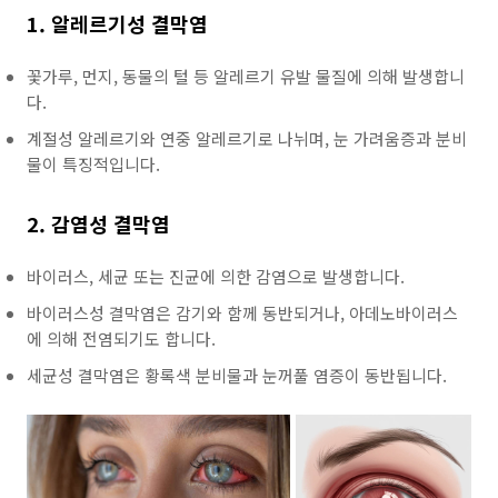
1. 알레르기성 결막염
꽃가루, 먼지, 동물의 털 등 알레르기 유발 물질에 의해 발생합니
다.
계절성 알레르기와 연중 알레르기로 나뉘며, 눈 가려움증과 분비
물이 특징적입니다.
2. 감염성 결막염
바이러스, 세균 또는 진균에 의한 감염으로 발생합니다.
바이러스성 결막염은 감기와 함께 동반되거나, 아데노바이러스
에 의해 전염되기도 합니다.
세균성 결막염은 황록색 분비물과 눈꺼풀 염증이 동반됩니다.