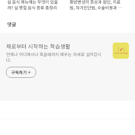
설 음식 메뉴에는 무엇이 있을
황반변성의 증상과 원인, 치료
까? 설 명절 음식 종류 총정리
법, 자가진단법, 수술비용과 실
명률은? 좋은 음식도 알아보자
댓글
제로부터 시작하는 학습생활
언제나 어디에서나 죽을때까지 배우는 자세로 살아갑시
다.
구독하기