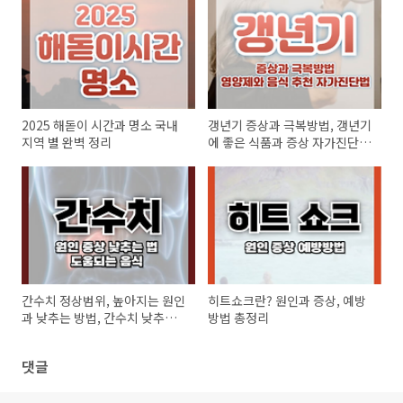
2025 해돋이 시간과 명소 국내
갱년기 증상과 극복방법, 갱년기
지역 별 완벽 정리
에 좋은 식품과 증상 자가진단
총정리
간수치 정상범위, 높아지는 원인
히트쇼크란? 원인과 증상, 예방
과 낮추는 방법, 간수치 낮추는
방법 총정리
음식 총정리
댓글