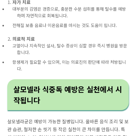
자가 치료
대부분의 감염은 경증으로, 충분한 수분 섭취를 통해 탈수를 예방
하며 자연적으로 회복됩니다.
전해질 보충 음료나 이온음료를 마시는 것도 도움이 됩니다.
의료적 치료
고열이나 지속적인 설사, 탈수 증상이 심할 경우 즉시 병원을 방문
합니다.
항생제가 필요할 수 있으며, 이는 의료진의 판단에 따라 처방됩니
다.
살모넬라 식중독 예방은 실천에서 시
작됩니다
살모넬라균은 예방이 가능한 질병입니다. 올바른 음식 조리 및 보
관 습관, 철저한 손 씻기 등 작은 실천이 큰 차이를 만듭니다. 특