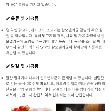
이 높은 특징을 가지고 있습니다.
✅ 육류 및 가금류
덜 익힌 닭고기, 돼지고기, 소고기는 살모넬라균 감염의 주요 원
인 중 하나입니다. 특히 닭고기의 경우, 사육 및 가공 과정에서 살
모넬라균에 오염될 가능성이 매우 높습니다. 육류를 조리할 때 내
부까지 완전히 익히지 않으면 살모넬라균이 살아남아 식중독을
유발할 수 있습니다.
✅ 달걀 및 가공품
달걀 껍데기나 내부에 살모넬라균이 존재할 수 있습니다. 날달걀
로 만든 음식(예: 수제 마요네즈, 생크림 디저트)이나 반숙 상태의
달걀은 감염 위험을 높입니다. 달걀을 다룰 때는 껍데기를 깨끗이
세척하고, 반드시 완전히 익혀 섭취하는 것이 안전합니다.