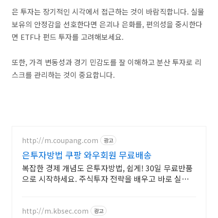
은 투자는 장기적인 시각에서 접근하는 것이 바람직합니다. 실물
보유의 안정감을 선호한다면 은괴나 은화를, 편의성을 중시한다
면 ETF나 펀드 투자를 고려해보세요.
또한, 가격 변동성과 경기 민감도를 잘 이해하고 분산 투자로 리
스크를 관리하는 것이 중요합니다.
http://m.coupang.com
광고
은투자방법 쿠팡 와우회원 무료배송
복잡한 경제 개념도 은투자방법, 쉽게! 30일 무료반품
으로 시작하세요. 주식투자 전략을 배우고 바로 실천!
오늘주문 내일도착 로켓배송으로 시작하세요.
http://m.kbsec.com
광고