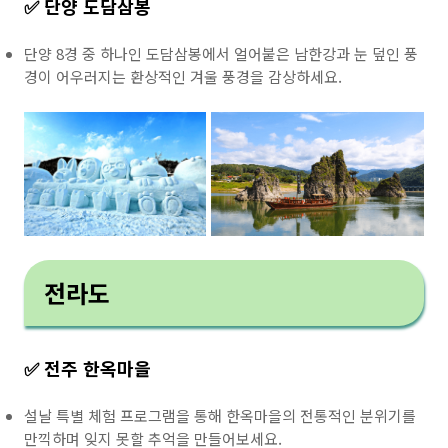
✅ 단양 도담삼봉
단양 8경 중 하나인 도담삼봉에서 얼어붙은 남한강과 눈 덮인 풍
경이 어우러지는 환상적인 겨울 풍경을 감상하세요.
전라도
✅ 전주 한옥마을
설날 특별 체험 프로그램을 통해 한옥마을의 전통적인 분위기를
만끽하며 잊지 못할 추억을 만들어보세요.