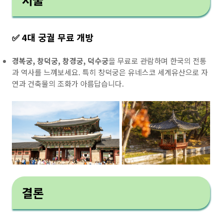
✅ 4대 궁궐 무료 개방
경복궁, 창덕궁, 창경궁, 덕수궁
을 무료로 관람하며 한국의 전통
과 역사를 느껴보세요. 특히 창덕궁은 유네스코 세계유산으로 자
연과 건축물의 조화가 아름답습니다.
결론