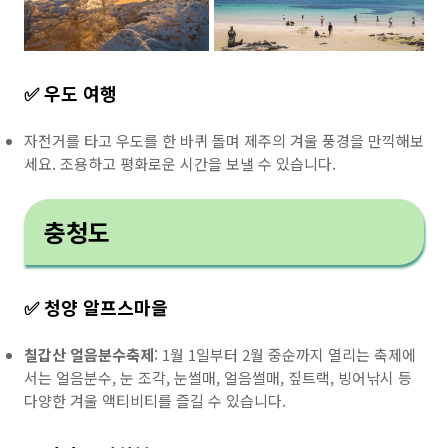
✅ 우도 여행
자전거를 타고 우도를 한 바퀴 돌며 제주의 겨울 풍경을 만끽해보
세요. 조용하고 평화로운 시간을 보낼 수 있습니다.
충청도
✅ 청양 알프스마을
칠갑산 얼음분수축제
: 1월 1일부터 2월 중순까지 열리는 축제에
서는 얼음분수, 눈 조각, 눈썰매, 얼음썰매, 짚트랙, 빙어낚시 등
다양한 겨울 액티비티를 즐길 수 있습니다.