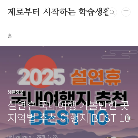
본문 바로가기
제로부터 시작하는 학습생활
홈
생활정보
설연휴 국내여행 가볼만한 곳
지역별 추천 여행지 BEST 10
by byobyory
2025. 1. 22.