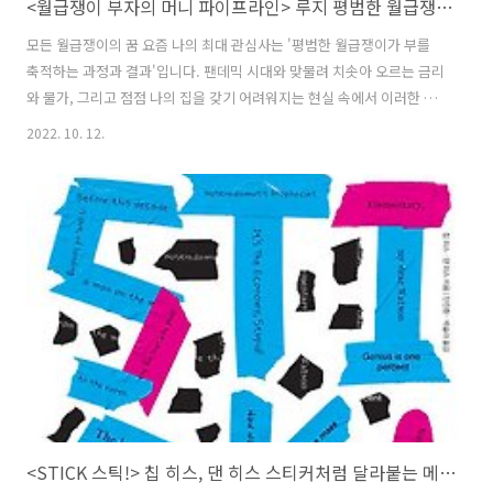
<월급쟁이 부자의 머니 파이프라인> 루지 평범한 월급쟁이가 자산가가 되는 과정
모든 월급쟁이의 꿈 요즘 나의 최대 관심사는 '평범한 월급쟁이가 부를
축적하는 과정과 결과'입니다. 팬데믹 시대와 맞물려 치솟아 오르는 금리
와 물가, 그리고 점점 나의 집을 갖기 어려워지는 현실 속에서 이러한 월
급쟁이의 신화는 30대 중반이 된 어른에게 어렸을 때 늘 꿈꿔온 신데렐라
2022. 10. 12.
이야기처럼 느껴질 수밖에 없습니다. 특히 콘텐츠 소득에 관심이 있는 나
로서는 저자가 어떤 경험을 겪었는지 궁금했고, 특히 목차 중에서 '블로
그를 기반으로 다양한 SNS 채널에 진입하라'는 제목 하나 때문에 꼭 읽
어야겠다고 생각했습니다. 머니 파이프라인 5가지 - 근로소득, 콘텐츠 소
득, 사업소득, 부동산소득, 주식소득 머니파이프라인 5가지 중에 첫 번째
로 '근로소득'이 포함되어 있는 것이 신선했습니다. 보통 이런 내용의 책
에..
<STICK 스틱!> 칩 히스, 댄 히스 스티커처럼 달라붙는 메세지를 만들기 위한 방법