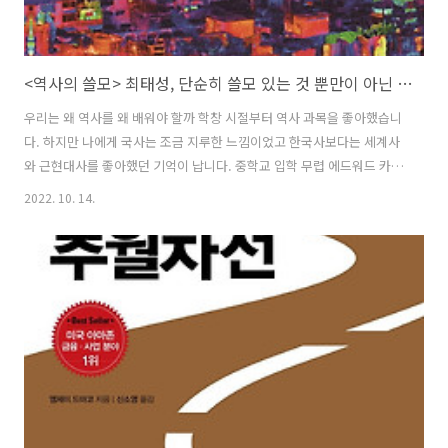
<역사의 쓸모> 최태성, 단순히 쓸모 있는 것 뿐만이 아닌 역사
우리는 왜 역사를 왜 배워야 할까 학창 시절부터 역사 과목을 좋아했습니
다. 하지만 나에게 국사는 조금 지루한 느낌이었고 한국사보다는 세계사
와 근현대사를 좋아했던 기억이 납니다. 중학교 입학 무렵 에드워드 카의
‘역사란 무엇인가’를 읽다가 말았지만 그 책에 적혀있던 ‘역사는 과거와
2022. 10. 14.
현재의 대화’라는 문장은 또렷하게 기억합니다. 역사란 이미 일어난 과거
사실의 나열이지만 누군가 어떠한 관점을 가지고 기록하느냐에 따라 현
대인에게 받아들여지는 것이 다르다는 점도 그때 어렴풋이 느꼈습니다.
현대사회에서도 똑같은 사실을 가지고도 개개인은 받아들이는 방법이나
관점이 저마다 다릅니다. 그렇기에 역사적인 사실도 다양한 각도에서 바
라볼 필요가 있습니다. 또한 그 시대와 인물이 가졌던 고민과 문제들은
오늘날에도 겉모습만 달..