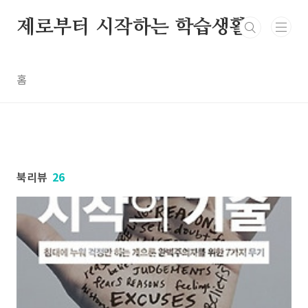
본문 바로가기
제로부터 시작하는 학습생활
홈
북리뷰
26