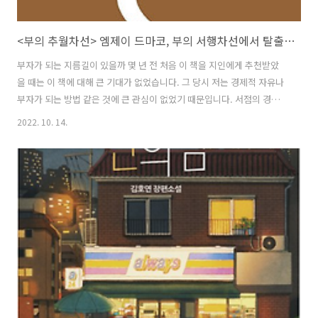
<부의 추월차선> 엠제이 드마코, 부의 서행차선에서 탈출하는 방법
부자가 되는 지름길이 있을까 몇 년 전 처음 이 책을 지인에게 추천받았
을 때는 이 책에 대해 큰 기대가 없었습니다. 그 당시 저는 경제적 자유나
부자가 되는 방법 같은 것에 큰 관심이 없었기 때문입니다. 서점의 경제/
경영 분야에 자리를 차지하고 있는 흔한 책 중 하나이겠거니 했습니다.
2022. 10. 14.
그래도 부자가 되는 방법이라고 하니 속는 셈 치고 읽어나 볼까? 제가 느
낀 이 책의 첫인상이었습니다. 하지만 읽다 보니 그동안 내가 갖고 있던
부자가 되는 방법에 대한 편견과 생각이 깨지고 있었고, 읽으면 읽을수록
흥미로워서 끝까지 완독 했던 기억이 납니다. 세상에는 부자가 될 수 있
는 여러 가지 방법이 있고, 부자의 기준과 부자가 되기까지 걸리는 시간
과 방법은 개인마다 다릅니다. 저자는 본인이 겪어온 경험을 바탕으로 우
리..