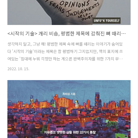
<시작의 기술> 개리 비숍, 평범한 제목에 감춰진 뼈 때리는 문장들
생각하지 말고, 그냥 해! 평범한 제목 속에 뼈를 때리는 이야기가 숨어있
다 '시작의 기술'이라는 제목은 참 평범하기 그지없지만, 책의 표지에 쓰
여있는 '침대에 누워 걱정만 하는 게으른 완벽주의자를 위한 7가지 무
기'라는 부분에 이끌려 읽게 되었습니다. 나는 완벽주의자는 아니지만 침
2022. 10. 15.
대에 누워 걱정하는 일은 그 누구보다 잘하는 사람이기에 '어, 이거 나를
위한 책인가?'라는 생각을 한 것입니다. 저자는 아마도 나 같은 유형의 사
람들을 직접 만나 코치를 하고 변화를 지켜봐 온 수많은 경험이 있는 듯
했습니다. 책 내용에 본격적으로 들어가기에 앞서 저자를 소개하는 페이
지가 있는데, 자기 계발 코치로서는 독특하게 철학자 마르틴 하이데거와
한스 게오르크 가다머, 에드문트 후설의 영향을 받아 자신의 세계관을 구
축했다..