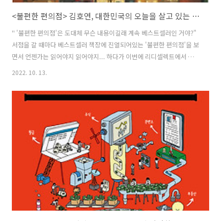
<불편한 편의점> 김호연, 대한민국의 오늘을 살고 있는 우리들의 이야기
" '불편한 편의점'은 도대체 무슨 내용이길래 계속 베스트셀러인 거야?"
서점을 갈 때마다 베스트셀러 책장에 진열되어있는 '불편한 편의점'을 보
면서 언젠가는 읽어야지 읽어야지... 하다가 이번에 리디셀렉트에서 발
견하고 읽게 되었습니다. 이 책을 읽으면서 이 소설 속의 always 편의점
2022. 10. 13.
과 편의점에 관련된 인물들의 이야기가 전개되는 방식이 너무 현실적이
어서 지루하지 않게 끝까지 읽었습니다. 거의 하루에 한 번꼴로 집 앞 편
의점에 출근 도장을 찍는 나로서는 이 책의 배경과 이야기가 더 실제처럼
느껴질 수 밖에 없었습니다. 소설의 목차는 산해진미 도시락, 제이에스
오브 제이에스, 삼각김밥의 용도, 원 플러스 원, 불편한 편의점, 네 캔에
만 원, 폐기 상품이지만 아직 괜찮아, ALWAYS로 구성되어있는데 청파..