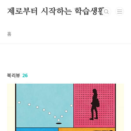
본문 바로가기
제로부터 시작하는 학습생활
홈
북리뷰
26